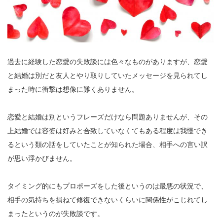
過去に経験した恋愛の失敗談には色々なものがありますが、恋愛
と結婚は別だと友人とやり取りしていたメッセージを見られてし
まった時に衝撃は想像に難くありません。
恋愛と結婚は別というフレーズだけなら問題ありませんが、その
上結婚では容姿は好みと合致していなくてもある程度は我慢でき
るという類の話をしていたことが知られた場合、相手への言い訳
が思い浮かびません。
タイミング的にもプロポーズをした後というのは最悪の状況で、
相手の気持ちを損ねて修復できないくらいに関係性がこじれてし
まったというのが失敗談です。