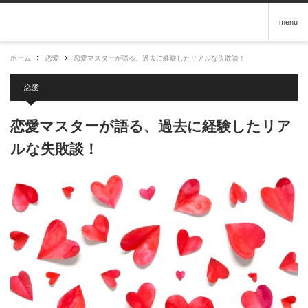
menu
ホーム
恋愛
恋愛マスターが語る、過去に経験したリアルな失敗談！
恋愛
恋愛マスターが語る、過去に経験したリア
ルな失敗談！