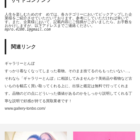
サイトコンテンツ
人生を楽しむためのすゝめでは、各カテゴリーにおいてピックアップした企
業様をご紹介させていただいております。参考にしていただければ幸いで
す。また、企業様において、記載内容にご指摘がございましたら、お手数を
おかけしますが、以下アドレスまでご連絡ください。
mpro.4100.1@gmail.com
関連リンク
ギャラリーとんぼ
すっかり着なくなってしまった着物。そのまま捨てるのももったいない…。
それなら「ギャラリーとんぼ」に相談してみませんか？美術品や着物など古
いものを幅広く買い取ってくれる上に、出張と鑑定は無料で行ってくれま
す。品物のどの点にどういった価値があるのかをしっかり説明してくれる丁
寧な説明で好感が持てる買取業者です！
www.gallery-tonbo.com/