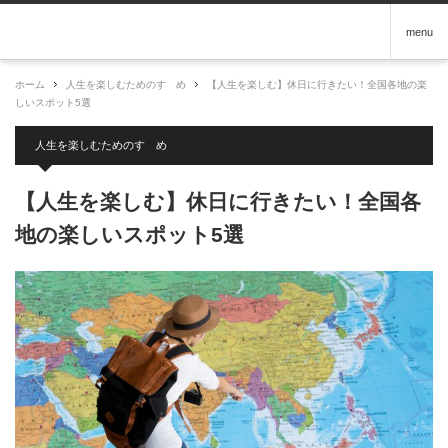
menu
ホーム
人生を楽しむためのすゝめ
【人生を楽しむ】休日に行きたい！全国各地の楽
しいスポット5選
人生を楽しむためのすゝめ
【人生を楽しむ】休日に行きたい！全国各
地の楽しいスポット5選