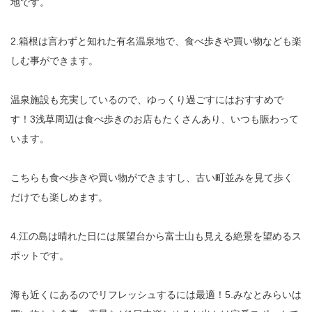
地です。
2.箱根は言わずと知れた有名温泉地で、食べ歩きや買い物なども楽
しむ事ができます。
温泉施設も充実しているので、ゆっくり過ごすにはおすすめで
す！3浅草周辺は食べ歩きのお店もたくさんあり、いつも賑わって
います。
こちらも食べ歩きや買い物ができますし、古い町並みを見て歩く
だけでも楽しめます。
4.江の島は晴れた日には展望台から富士山も見える絶景を望めるス
ポットです。
海も近くにあるのでリフレッシュするには最適！5.みなとみらいは