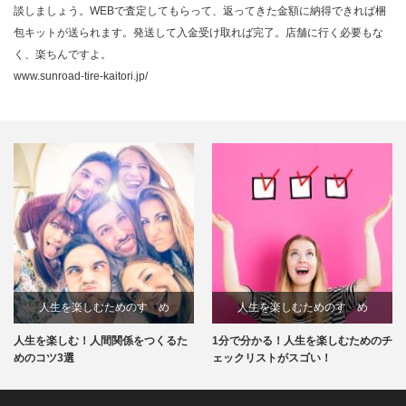
談しましょう。WEBで査定してもらって、返ってきた金額に納得できれば梱
包キットが送られます。発送して入金受け取れば完了。店舗に行く必要もな
く、楽ちんですよ。
www.sunroad-tire-kaitori.jp/
人生を楽しむためのすゝめ
人生を楽しむためのすゝめ
人生を楽しむ！人間関係をつくるた
1分で分かる！人生を楽しむためのチ
めのコツ3選
ェックリストがスゴい！