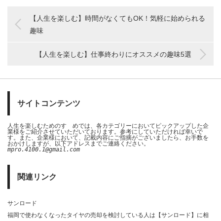
【人生を楽しむ】時間がなくてもOK！気軽に始められる
趣味
【人生を楽しむ】仕事終わりにオススメの趣味5選
サイトコンテンツ
人生を楽しむためのすゝめでは、各カテゴリーにおいてピックアップした企
業様をご紹介させていただいております。参考にしていただければ幸いで
す。また、企業様において、記載内容にご指摘がございましたら、お手数を
おかけしますが、以下アドレスまでご連絡ください。
mpro.4100.1@gmail.com
関連リンク
サンロード
福岡で使わなくなったタイヤの売却を検討している人は【サンロード】に相