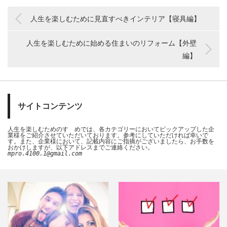
人生を楽しむために見直すべきインテリア【寝具編】
人生を楽しむために始める住まいのリフォーム【外壁
編】
サイトコンテンツ
人生を楽しむためのすゝめでは、各カテゴリーにおいてピックアップした企
業様をご紹介させていただいております。参考にしていただければ幸いで
す。また、企業様において、記載内容にご指摘がございましたら、お手数を
おかけしますが、以下アドレスまでご連絡ください。
mpro.4100.1@gmail.com