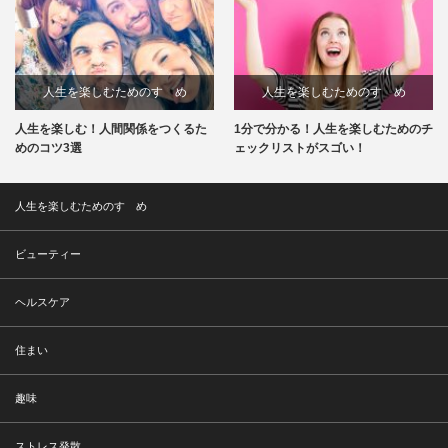
人生を楽しむためのすゝめ
人生を楽しむためのすゝめ
人生を楽しむ！人間関係をつくるた
1分で分かる！人生を楽しむためのチ
めのコツ3選
ェックリストがスゴい！
人生を楽しむためのすゝめ
ビューティー
ヘルスケア
住まい
趣味
ストレス発散